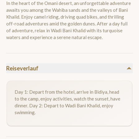
In the heart of the Omani desert, an unforgettable adventure
awaits you among the Wahiba sands and the valleys of Bani
Khalid. Enjoy camel riding, driving quad bikes, and thrilling
off-road adventures amid the golden dunes. After a day full
of adventure, relax in Wadi Bani Khalid with its turquoise
waters and experience a serene natural escape.
Reiseverlauf
Day 1: Depart from the hotel, arrive in Bidiya, head
to the camp, enjoy activities, watch the sunset, have
dinner. Day 2: Depart to Wadi Bani Khalid, enjoy
swimming.