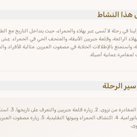
هذا النشاط
لينا في رحلة لا تُنسى عبر بهلاء والحمراء، حيث يتداخل التاريخ مع ا
هلاء الرائعة، وقلعة جبريين الأنيقة، والمتحف الحي في الحمراء. عِش
ة، واستمتع بالإطلالات الخلابة في مصفوت العبرين. مثالية للأفراد وال
 لمغامرة عمانية أصيلة.
ير الرحلة
1. المغادرة م
وى.