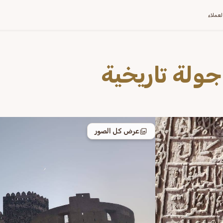
العملاء
جولة تاريخية
عرض كل الصور