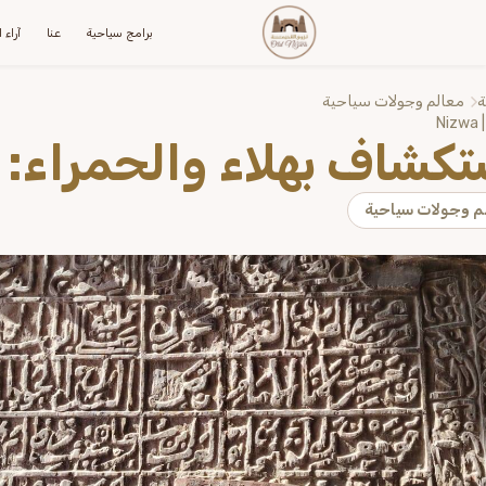
برامج سياحية
عنا
آراء 
ة
معالم وجولات سياحية
Nizwa 
تكشاف بهلاء والحمراء: 
م وجولات سياحية