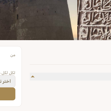
من
لكل لكل
اختر تا