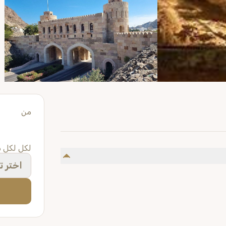
من
لكل لكل
اختر تا