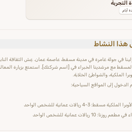
 التجربة
ة أيام
هذا النشاط
لينا في جولة غامرة في مدينة مسقط، عاصمة عمان. عِش الثقافة النابضة 
لمسقط مع مرشدينا الخبراء في [اسم شركتك]. استمتع بزيارة المعالم 
وبرا الملكية، والشواطئ الخلابة.
 الدخول إلى المواقع السياحية:
 الملكية مسقط: 3-4 ريالات عمانية للشخص الواحد
عم روزنا: 10 ريالات عمانية للشخص الواحد