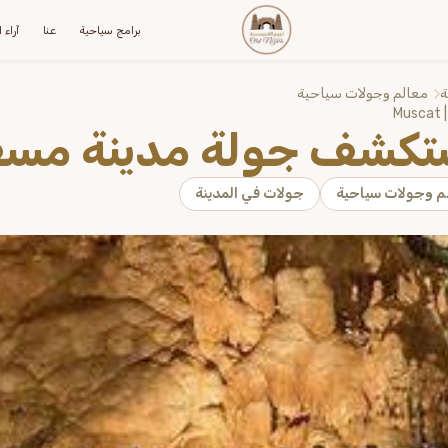
برامج سياحية
عنا
آراء 
ة
معالم وجولات سياحية
Muscat 
تكشف جولة مدينة مسق
م وجولات سياحية
جولات في المدينة