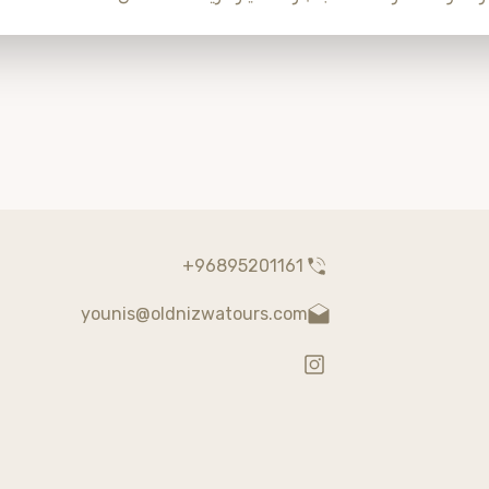
+96895201161
younis@oldnizwatours.com