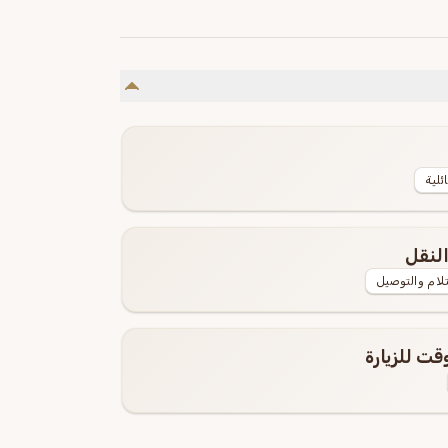
ئلية
لنقل
لام والتوصيل
ت للزيارة