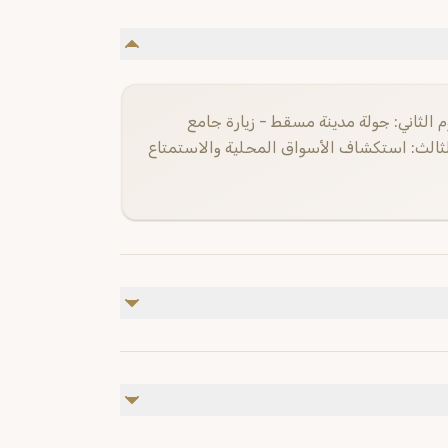
م الثاني: جولة مدينة مسقط - زيارة جامع
الثالث: استكشاف الأسواق المحلية والاستمتاع
شمول
خول إلى المواقع السياحية
 الشخصية