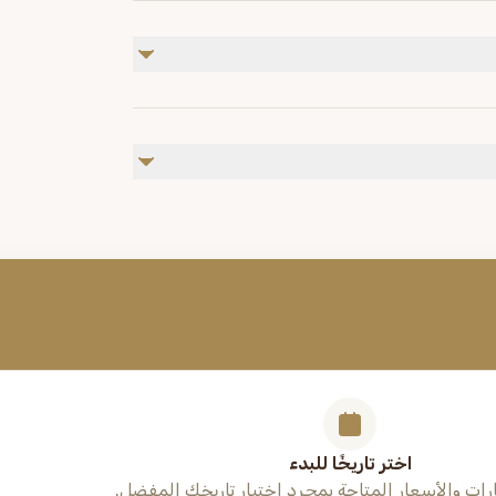
الدخول لبعض المواقع غير مشمولة في الباقة.
اختر تاريخًا للبدء
ات والأسعار المتاحة بمجرد اختيار تاريخك المفضل.